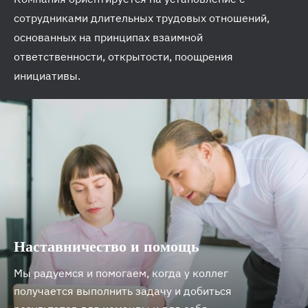
сотрудниками длительных трудовых отношений,
основанных на принципах взаимной
ответственности, открытости, поощрения
инициативы.
Наставничество и помощь
Мы радуемся и помогаем, когда у коллег
получается выполнить задачу и добиться