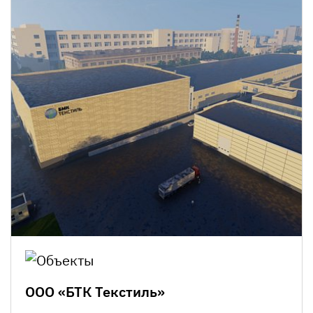
ООО «БТК Текстиль»